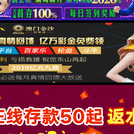
决办法：
关闭让防火墙通过WWW服务。
：站点根目录无默认访问文件
决办法：
根目录中创建index.html或者创建index.php。
：站点配置目录不正确
决办法：
网站应用程序复制到站点目录中，或者修改站点配置目录指定到
目录中。
：站点使用了伪静态
决办法：