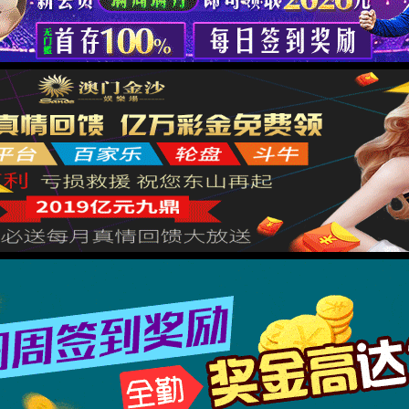
决办法：
关闭让防火墙通过WWW服务。
：站点根目录无默认访问文件
决办法：
根目录中创建index.html或者创建index.php。
：站点配置目录不正确
决办法：
网站应用程序复制到站点目录中，或者修改站点配置目录指定到
目录中。
：站点使用了伪静态
决办法：